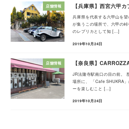
【兵庫県】西宮六甲カ
店舗情報
兵庫県を代表する六甲山を望む
が集うこの場所で、六甲の峠
のレプリカとして知 […]
2019年10月24日
【奈良県】CARROZZA C
店舗情報
JR法隆寺駅南口の目の前。
場所に、 「Cafe SHU
ーを楽しむこと […]
2019年10月24日