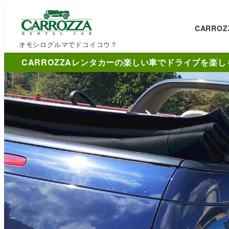
CARRO
オモシログルマでドコイコウ？
CARROZZAレンタカーの楽しい車でドライブを楽し