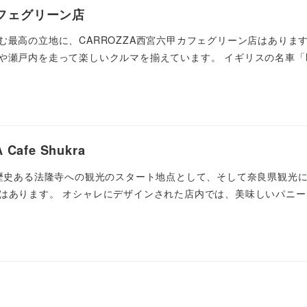
フェグリーン店
最高の立地に、CARROZZA西宮六甲カフェグリーン店はあります
や瀬戸内を走って楽しいクルマを揃えています。 イギリスの名車「M
afe Shukra
 歴史ある法隆寺への観光のスタート地点として、そして奈良県観光
KRA」はあります。 オシャレにデザインされた店内では、美味しいパニ