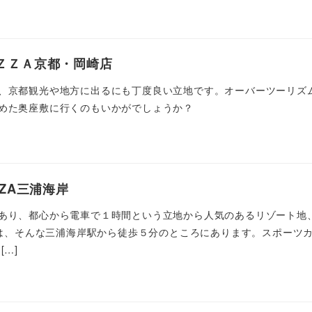
ＺＺＡ京都・岡崎店
、京都観光や地方に出るにも丁度良い立地です。オーバーツーリズ
めた奥座敷に行くのもいかがでしょうか？
ZZA三浦海岸
あり、都心から電車で１時間という立地から人気のあるリゾート地
岸店は、そんな三浦海岸駅から徒歩５分のところにあります。スポーツ
…]