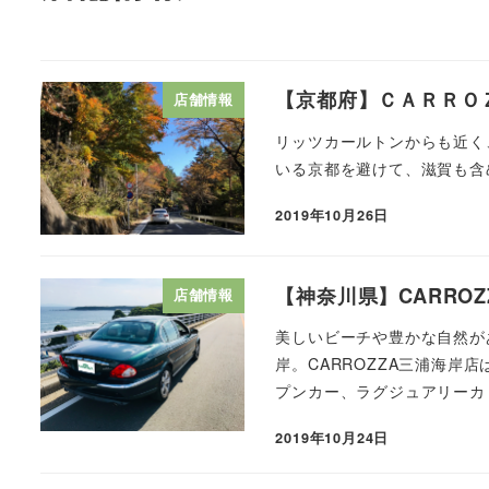
【京都府】ＣＡＲＲＯ
店舗情報
リッツカールトンからも近く
いる京都を避けて、滋賀も含
2019年10月26日
【神奈川県】CARRO
店舗情報
美しいビーチや豊かな自然が
岸。CARROZZA三浦海
プンカー、ラグジュアリーカ [
2019年10月24日