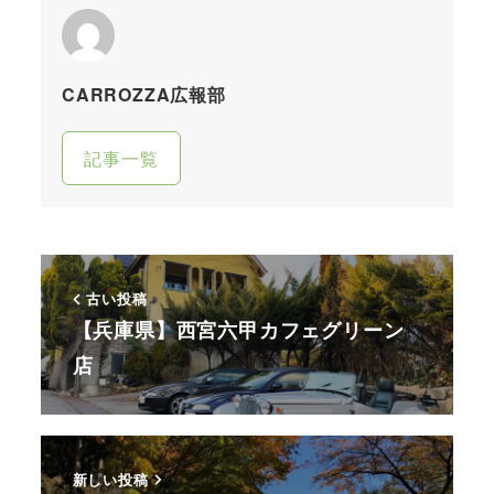
CARROZZA広報部
記事一覧
古い投稿
【兵庫県】西宮六甲カフェグリーン
店
新しい投稿