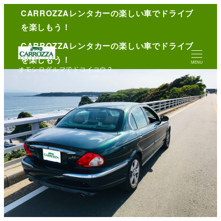
CARROZZAレンタカーの楽しい車でドライブ
English
を楽しもう！
CARROZZAレンタカーの楽しい車でドライブ
を楽しもう！
MENU
オモシログルマでドコイコウ？