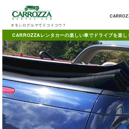
CARRO
オモシログルマでドコイコウ？
CARROZZAレンタカーの楽しい車でドライブを楽し