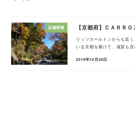
【京都府】ＣＡＲＲＯ
店舗情報
リッツカールトンからも近く
いる京都を避けて、滋賀も含
2019年10月26日