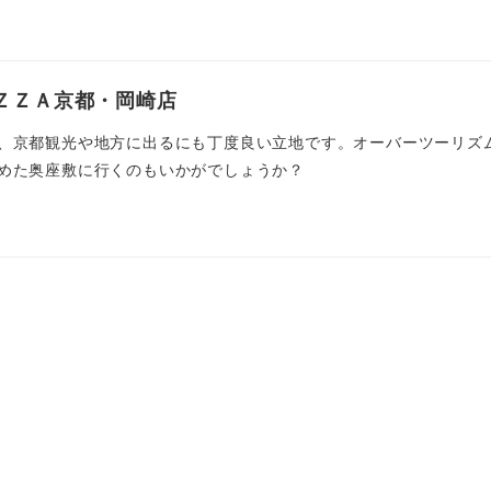
ＺＺＡ京都・岡崎店
、京都観光や地方に出るにも丁度良い立地です。オーバーツーリズ
めた奥座敷に行くのもいかがでしょうか？