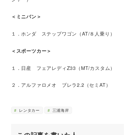
＜ミニバン＞
１．ホンダ ステップワゴン（AT/８人乗り）
＜スポーツカー＞
１．日産 フェアレディZ33（MT/カスタム）
２．アルファロメオ ブレラ2.2（セミAT）
レンタカー
三浦海岸
この記事を書いた人