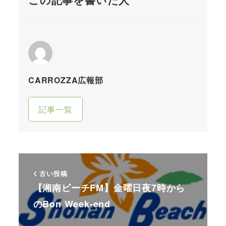
CARROZZA広報部
記事一覧
古い投稿
【湘南ビーチFM】金曜日夜7時から
のBon Week-end