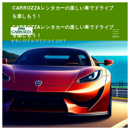
CARROZZAレンタカーの楽しい車でドライブ
English
を楽しもう！
CARROZZAレンタカーの楽しい車でドライブ
を楽しもう！
MENU
オモシログルマでドコイコウ？