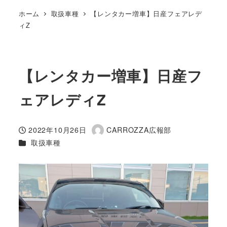
ホーム
取扱車種
【レンタカー増車】日産フェアレデ
ィZ
【レンタカー増車】日産フ
ェアレディZ
2022年10月26日
CARROZZA広報部
投稿日
著
カテゴリー
取扱車種
者