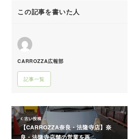
この記事を書いた人
CARROZZA広報部
記事一覧
古い投稿
【CARROZZA奈良・法隆寺店】奈
良・法隆寺店舗の営業を再…