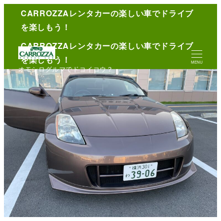
CARROZZAレンタカーの楽しい車でドライブ
English
を楽しもう！
CARROZZAレンタカーの楽しい車でドライブ
を楽しもう！
MENU
オモシログルマでドコイコウ？