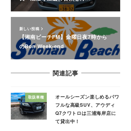
新しい投稿
【湘南ビーチFM】金曜日夜7時から
のBon Week-end
関連記事
オールシーズン楽しめるパワ
取扱車種
フルな高級SUV、アウディ
Q7クワトロは三浦海岸店に
て貸出中！