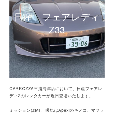
日産 フェアレディ
Z33
CARROZZA三浦海岸店において、日産フェアレ
ディZのレンタカーが近日登場いたします。
ミッションはMT、吸気はApexiのキノコ、マフラ