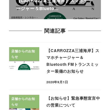
【CARROZZA三浦海岸】スマホチャ
ージャー＆Blueto…
関連記事
【CARROZZA三浦海岸】ス
店舗からのお知
らせ
マホチャージャー＆
Bluetooth FMトランスミッ
ター装備のお知らせ
2020年9月1日
【お知らせ】緊急事態宣言中
店舗からのお知
らせ
の営業について