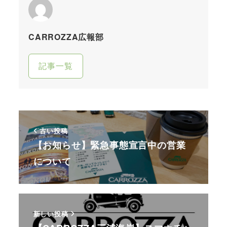
CARROZZA広報部
記事一覧
古い投稿
【お知らせ】緊急事態宣言中の営業
について
新しい投稿