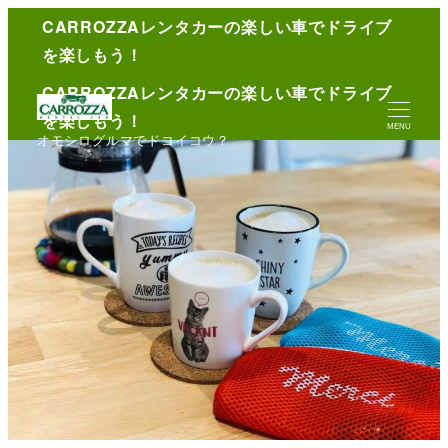
CARROZZAレンタカーの楽しい車でドライブ
English
を楽しもう！
CARROZZAレンタカーの楽しい車でドライブ
を楽しもう！
MENU
オモシログルマでドコイコウ？