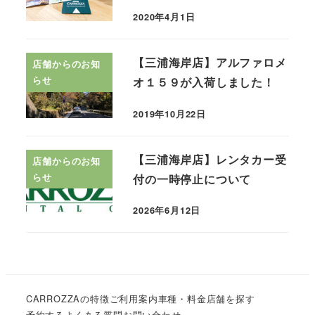
2020年4月1日
【三浦海岸店】アルファロメ
店舗からのお知
らせ
オ１５９が入荷しました！
2019年10月22日
【三浦海岸店】レンタカー受
店舗からのお知
らせ
付の一時停止について
2026年6月12日
CARROZZAの特徴
ご利用案内
車種・料金
店舗を探す
予約する
よくある質問
お問い合わせ